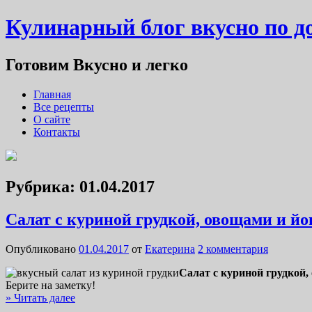
Кулинарный блог вкусно по 
Готовим Вкусно и легко
Главная
Все рецепты
О сайте
Контакты
Рубрика: 01.04.2017
Салат с куриной грудкой, овощами и йо
Опубликовано
01.04.2017
от
Екатерина
2 комментария
Салат с куриной грудкой,
Берите на заметку!
» Читать далее