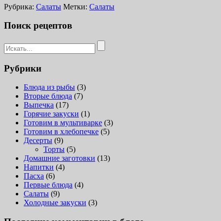
Рубрика:
Салаты
Метки:
Салаты
Поиск рецептов
Рубрики
Блюда из рыбы
(3)
Вторые блюда
(7)
Выпечка
(17)
Горячие закуски
(1)
Готовим в мультиварке
(3)
Готовим в хлебопечке
(5)
Десерты
(9)
Торты
(5)
Домашние заготовки
(13)
Напитки
(4)
Пасха
(6)
Первые блюда
(4)
Салаты
(9)
Холодные закуски
(3)