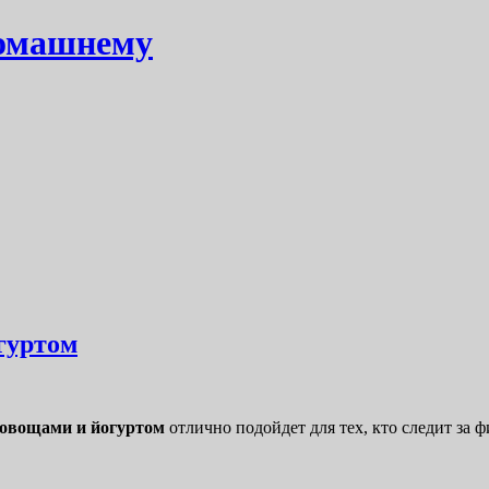
домашнему
гуртом
 овощами и йогуртом
отлично подойдет для тех, кто следит за ф