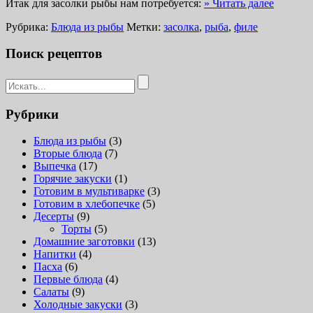
Итак для засолки рыбы нам потребуется:
» Читать далее
Рубрика:
Блюда из рыбы
Метки:
засолка
,
рыба
,
филе
Поиск рецептов
Рубрики
Блюда из рыбы
(3)
Вторые блюда
(7)
Выпечка
(17)
Горячие закуски
(1)
Готовим в мультиварке
(3)
Готовим в хлебопечке
(5)
Десерты
(9)
Торты
(5)
Домашние заготовки
(13)
Напитки
(4)
Пасха
(6)
Первые блюда
(4)
Салаты
(9)
Холодные закуски
(3)