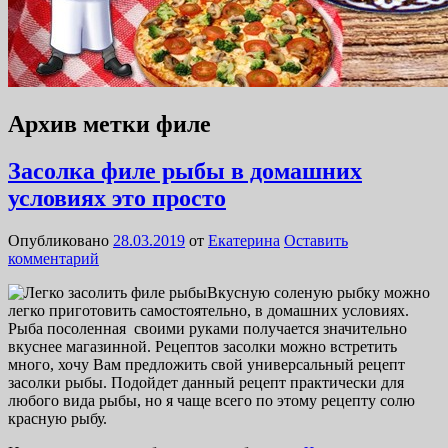
Архив метки филе
Засолка филе рыбы в домашних
условиях это просто
Опубликовано
28.03.2019
от
Екатерина
Оставить
комментарий
Вкусную соленую рыбку можно
легко приготовить самостоятельно, в домашних условиях.
Рыба посоленная своими руками получается значительно
вкуснее магазинной. Рецептов засолки можно встретить
много, хочу Вам предложить свой универсальный рецепт
засолки рыбы. Подойдет данный рецепт практически для
любого вида рыбы, но я чаще всего по этому рецепту солю
красную рыбу.