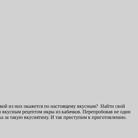
акой из них окажется по настоящему вкусным? Найти свой
и вкусным рецептом икры из кабачков. Перепробовав не один
нка за такую вкуснятину. И так приступим к приготовлению.