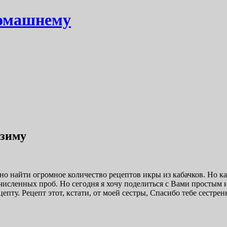
домашнему
 зиму
но найти огромное количество рецептов икры из кабачков. Но к
исленных проб. Но сегодня я хочу поделиться с Вами простым 
епту. Рецепт этот, кстати, от моей сестры, Спасибо тебе сестре