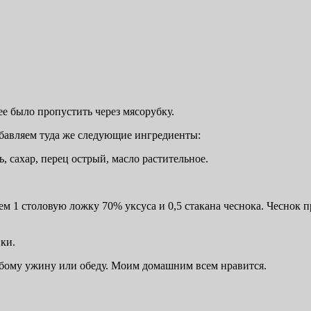
ее было пропустить через мясорубку.
бавляем туда же следующие ингредиенты:
ь, сахар, перец острый, масло растительное.
ем 1 столовую ложку 70% уксуса и 0,5 стакана чеснока. Чеснок 
ки.
юбому ужину или обеду. Моим домашним всем нравится.