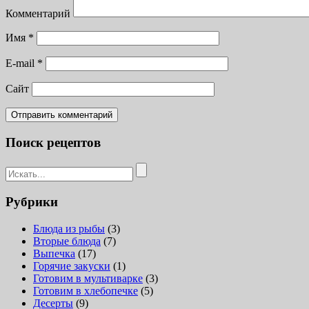
Комментарий
Имя
*
E-mail
*
Сайт
Поиск рецептов
Рубрики
Блюда из рыбы
(3)
Вторые блюда
(7)
Выпечка
(17)
Горячие закуски
(1)
Готовим в мультиварке
(3)
Готовим в хлебопечке
(5)
Десерты
(9)