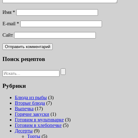
Имя
*
E-mail
*
Сайт
Поиск рецептов
Рубрики
Блюда из рыбы
(3)
Вторые блюда
(7)
Выпечка
(17)
Горячие закуски
(1)
Готовим в мультиварке
(3)
Готовим в хлебопечке
(5)
Десерты
(9)
Торты
(5)