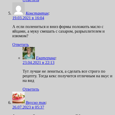
Константин
:
19.03.2021 в 16:04
А если полениться и вниз формы положить масло с
яйцами, а муку смешать с сахаром, разрыхлителем и
изюмом?
Ответить
Екатерина
:
23.04.2021 в 22:13
Тут лучше не лениться, а сделать все строго по
рецепту. Тогда кекс получится отличным на вкус и
на вид
Ответить
Вкусно так
:
26.07.2023 в 05:37