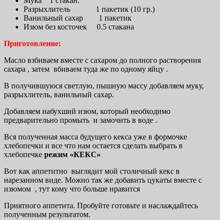
Мука 1 стакан.
Разрыхлитель 1 пакетик (10 гр.)
Ванильный сахар 1 пакетик
Изюм без косточек 0.5 стакана
Приготовление:
Масло взбиваем вместе с сахаром до полного растворения
сахара , затем вбиваем туда же по одному яйцу .
В получившуюся светлую, пышную массу добавляем муку,
разрыхлитель, ванильный сахар.
Добавляем набухший изюм, который необходимо
предварительно промыть и замочить в воде .
Вся полученная масса будущего кекса уже в формочке
хлебопечки и все что нам остается сделать выбрать в
хлебопечке
режим
«КЕКС»
Вот как аппетитно выглядит мой столичный кекс в
нарезанном виде. Можно так же добавить цукаты вместе с
изюмом , тут кому что больше нравится
Приятного аппетита. Пробуйте готовьте и наслаждайтесь
полученным результатом.