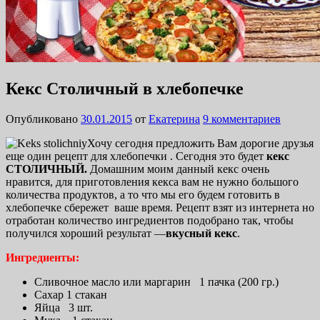
Кекс Столичный в хлебопечке
Опубликовано
30.01.2015
от
Екатерина
9 комментариев
Хочу сегодня предложить Вам дорогие друзья
еще один рецепт для хлебопечки . Сегодня это будет
кекс
СТОЛИЧНЫЙ.
Домашним моим данный кекс очень
нравится, для приготовления кекса вам не нужно большого
количества продуктов, а то что мы его будем готовить в
хлебопечке сбережет ваше время. Рецепт взят из интернета но
отработан количество ингредиентов подобрано так, чтобы
получился хороший результат —
вкусный кекс
.
Ингредиенты:
Сливочное масло или маргарин 1 пачка (200 гр.)
Сахар 1 стакан
Яйца 3 шт.